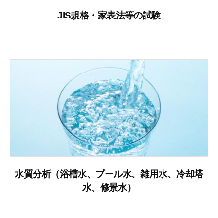
JIS規格・家表法等の試験
水質分析（浴槽水、プール水、雑用水、冷却塔
水、修景水）