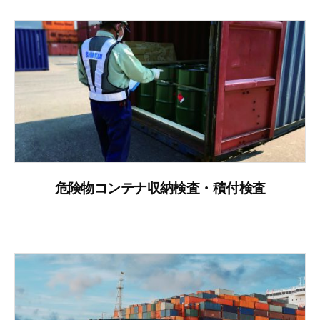
危険物コンテナ収納検査・積付検査