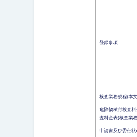
登録事項
検査業務規程(本文
危険物積付検査料
査料金表(検査業務
申請書及び委任状