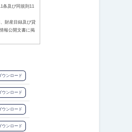
11条及び同規則11
書、財産目録及び貸
情報公開文書に掲
ダウンロード
ダウンロード
ダウンロード
ダウンロード