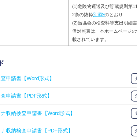
(1)危険物運送及び貯蔵規則第1
2条の抜粋
別添9
のとおり
(2)当協会の検査料等支出明細
借対照表は、本ホームページの
載されています。
ド
査申請書【Word形式】
査申請書【PDF形式】
ナ収納検査申請書【Word形式】
ナ収納検査申請書【PDF形式】