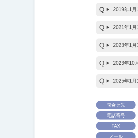
2019年
2021年
2023年
2023年1
2025年
問合せ先
電話番号
FAX
メール