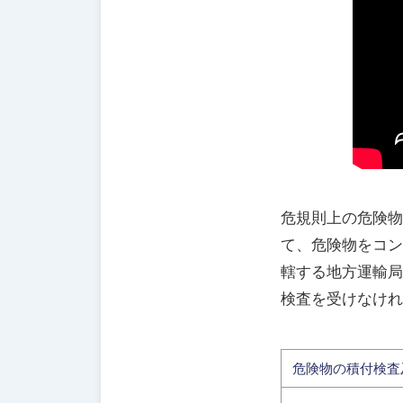
協
会
危規則上の危険物
て、危険物をコン
轄する地方運輸局
検査を受けなけれ
危険物の積付検査