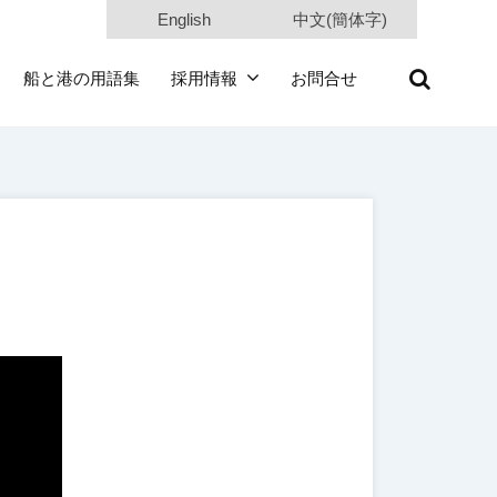
English
中文(簡体字)
船と港の用語集
採用情報
お問合せ