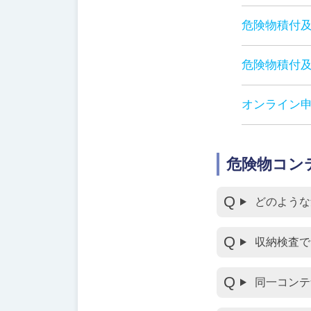
危険物積付及
危険物積付及
オンライン申
危険物コン
どのような
収納検査で
同一コンテ