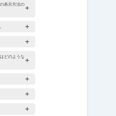
の表示方法の
。
はどのような