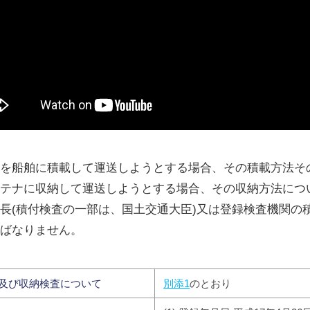
を船舶に積載して運送しようとする場合、その積載方法そ
テナに収納して運送しようとする場合、その収納方法につ
長(積付検査の一部は、国土交通大臣)又は登録検査機関の
ばなりません。
及び収納検査について
別添1
のとおり