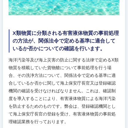
X類物質に分類される有害液体物質の事前処理
の方法が、関係法令で定める基準に適合して
いるか否かについての確認を行います。
海洋汚染等及び海上災害の防止に関する法律で定めるX類
物質を積載していた貨物艙について事前処理を行う場
合、その洗浄方法について、関係法令で定める基準に適
合しているか否かに関して海上保安庁長官又は登録確認
機関の確認を受けなければなりません。これは、確認制
度を導入することにより、有害液体物質による海洋汚染
を防止するためのものです。弊会は、登録確認機関とし
て海上保安庁長官の登録を受け、有害液体物質の事前処
理確認業務を行っております。