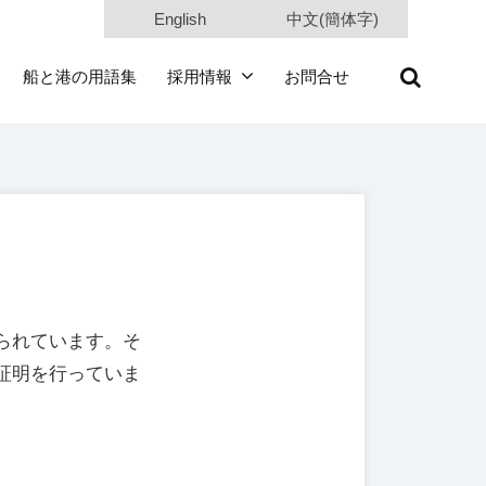
English
中文(簡体字)
船と港の用語集
採用情報
お問合せ
られています。そ
証明を行っていま