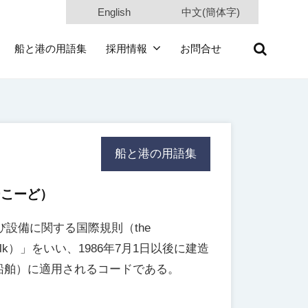
English
中文(簡体字)
船と港の用語集
採用情報
お問合せ
船と港の用語集
ーこーど）
設備に関する国際規則（the
emicals in Bulk）」をいい、1986年7月1日以後に建造
船舶）に適用されるコードである。