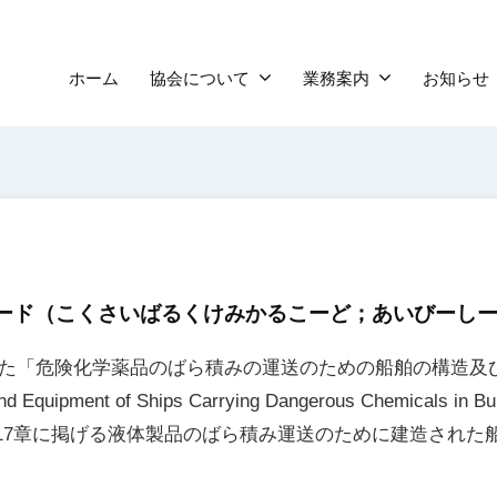
ホーム
協会について
業務案内
お知らせ
ード
（こくさいばるくけみかるこーど；あいびーし
れた「危険化学薬品のばら積みの運送のための船舶の構造及び
ction and Equipment of Ships Carrying Dangerous Ch
第17章に掲げる液体製品のばら積み運送のために建造された