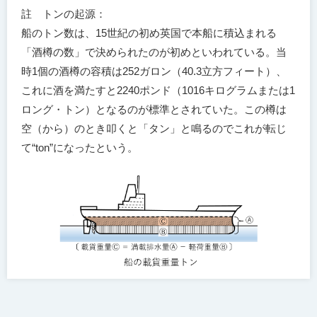
註 トンの起源：
船のトン数は、15世紀の初め英国で本船に積込まれる
「酒樽の数」で決められたのが初めといわれている。当
時1個の酒樽の容積は252ガロン（40.3立方フィート）、
これに酒を満たすと2240ポンド（1016キログラムまたは1
ロング・トン）となるのが標準とされていた。この樽は
空（から）のとき叩くと「タン」と鳴るのでこれが転じ
て“ton”になったという。