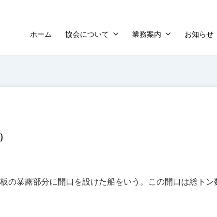
ホーム
協会について
業務案内
お知らせ
）
板の暴露部分に開口を設けた船をいう。この開口は総トン