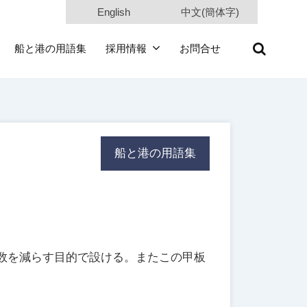
English
中文(簡体字)
船と港の用語集
採用情報
お問合せ
船と港の用語集
数を減らす目的で設ける。またこの甲板