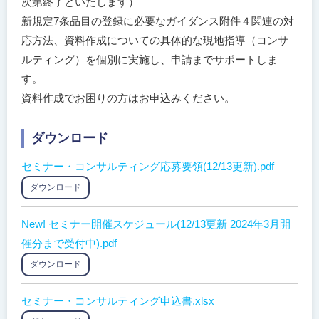
次第終了といたします）
新規定7条品目の登録に必要なガイダンス附件４関連の対
応方法、資料作成についての具体的な現地指導（コンサ
ルティング）を個別に実施し、申請までサポートしま
す。
資料作成でお困りの方はお申込みください。
ダウンロード
セミナー・コンサルティング応募要領(12/13更新).pdf
ダウンロード
New! セミナー開催スケジュール(12/13更新 2024年3月開
催分まで受付中).pdf
ダウンロード
セミナー・コンサルティング申込書.xlsx