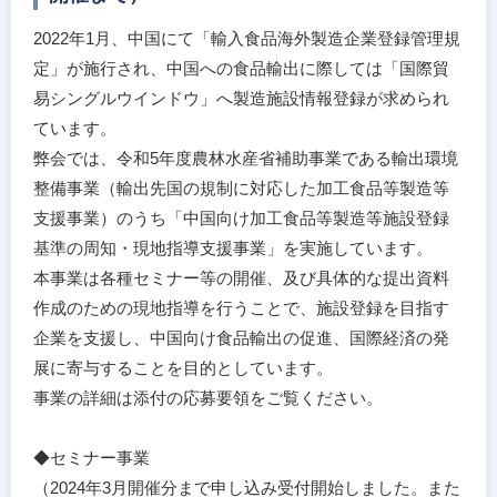
2022年1月、中国にて「輸入食品海外製造企業登録管理規
定」が施行され、中国への食品輸出に際しては「国際貿
易シングルウインドウ」へ製造施設情報登録が求められ
ています。
弊会では、令和5年度農林水産省補助事業である輸出環境
整備事業（輸出先国の規制に対応した加工食品等製造等
支援事業）のうち「中国向け加工食品等製造等施設登録
基準の周知・現地指導支援事業」を実施しています。
本事業は各種セミナー等の開催、及び具体的な提出資料
作成のための現地指導を行うことで、施設登録を目指す
企業を支援し、中国向け食品輸出の促進、国際経済の発
展に寄与することを目的としています。
事業の詳細は添付の応募要領をご覧ください。
◆セミナー事業
（2024年3月開催分まで申し込み受付開始しました。また