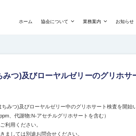
ホーム
協会について
業務案内
お知らせ
ちみつ)及びローヤルゼリーのグリホサ
はちみつ)及びローヤルゼリー中のグリホサート検査を開始
1ppm、代謝物:N-アセチルグリホサートを含む）
ご利用ください。
きましては別途お問合せください。