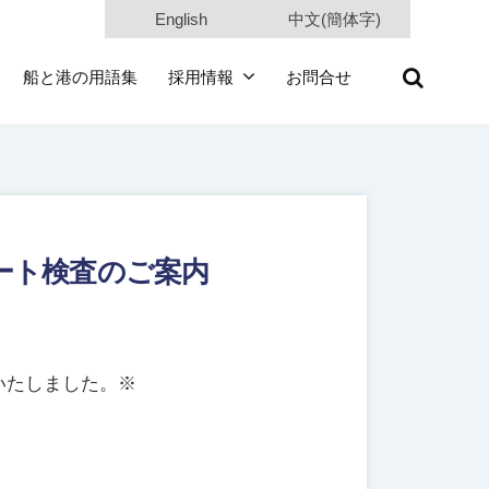
English
中文(簡体字)
船と港の用語集
採用情報
お問合せ
ート検査のご案内
いたしました。※