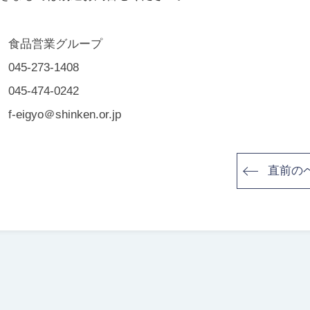
食品営業グループ
045-273-1408
045-474-0242
f-eigyo＠shinken.or.jp
直前の