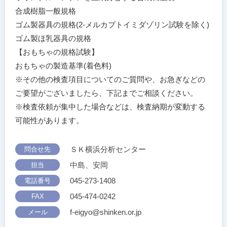
合成樹脂一般規格
ゴム製器具の規格(2-メルカプトイミダゾリン試験を除く)
ゴム製ほ乳器具の規格
【おもちゃの規格試験】
おもちゃの製造基準(着色料)
※その他の検査項目についてのご質問や、お急ぎなどの
ご要望がございましたら、下記までご相談ください。
※検査依頼が集中した場合などは、検査納期が変動する
可能性があります。
ＳＫ横浜分析センター
問合せ先
中島、安岡
担当
045-273-1408
電話番号
045-474-0242
FAX
f-eigyo@shinken.or.jp
メール