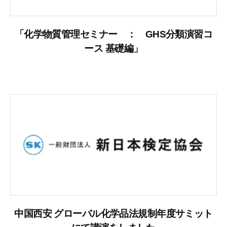
「化学物質管理セミナー ： GHS分類演習コ
ース 基礎編」
中国西安 グローバル化学品法規制年度サミット