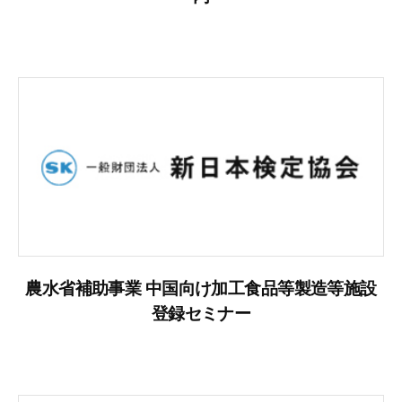
農水省補助事業 中国向け加工食品等製造等施設
登録セミナー